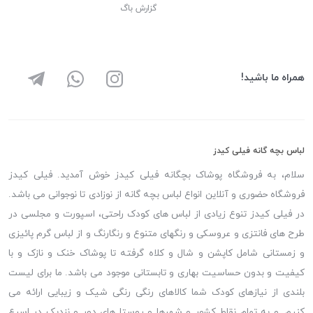
گزارش باگ
همراه ما باشید!
لباس بچه گانه فیلی کیدز
سلام، به فروشگاه پوشاک بچگانه فیلی کیدز خوش آمدید. فیلی کیدز
فروشگاه حضوری و آنلاین انواع لباس بچه گانه از نوزادی تا نوجوانی می باشد.
در فیلی کیدز تنوع زیادی از لباس های کودک راحتی، اسپورت و مجلسی در
طرح های فانتزی و عروسکی و رنگهای متنوع و رنگارنگ و از لباس گرم پائیزی
و زمستانی شامل کاپشن و شال و کلاه گرفته تا پوشاک خنک و نازک و با
کیفیت و بدون حساسیت بهاری و تابستانی موجود می باشد. ما برای لیست
بلندی از نیازهای کودک شما کالاهای رنگی رنگی شیک و زیبایی ارائه می
کنیم. و به تمام نقاط کشور و شهرها و روستا های دور و نزدیک در اسرع