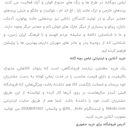
لباس بچگانه در طرح ها و رنگ های متنوع الوان و آزاد فعالیت می کنند.
برندهای خارجی و ترک مانند زارا ، اچ اند ام ، بلوکیدز و مانگو و خیلی برندهای
معتبر دیگر و در تولید کنندگان داخلی نیز برندهایی مانند پولونی، آدمک،
دایان، پیانو و بسیاری از دیگر مارک های خوش نام و معتبر دیگر وجود دارند.
و ما با شناسایی ذائقه و سلیقه مردم فهیم و با فرهنگ ایران زمین، و
شناختی که از روحیه پدر و مادر های مهربان داریم، بهترین ها را برایشان
فراهم کرده ایم.
خرید آنلاین و اینترنتی لباس بچه گانه
یک خرید مطمئن، نیازمند فروشگاهی است که بتواند کالاهایی متنوع،
باکیفیت و دارای قیمت مناسب را در مدت زمانی کوتاه به دست مشتریان
خود برساند و ضمانت بازگشت کالا هم داشته باشد؛ ویژگی‌هایی که فروشگاه
فیلی کیدز سال‌هاست بر روی آن‌ها کار کرده و توانسته از این طریق
مشتریان ثابت خود را داشته باشد. شما هم از طریق سایت اینترنتی
filikids.com و اینستاگرام fili_ _kids@ و واتساپ 09308091831 می توانید
بصورت آنلاین خرید کنید.
آدرس فروشگاه برای خرید حضوری