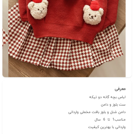
دسته‌بندی
لباس دخترانه
شناسه‌ی کالا: 206
معرفی
لباس بچه گانه دو تیکه
ست بلوز و دامن
دامن شنل و بلوز بافت مخملی وارداتی
مناسب1 تا 6 سال
وارداتی با بهترین کیفیت