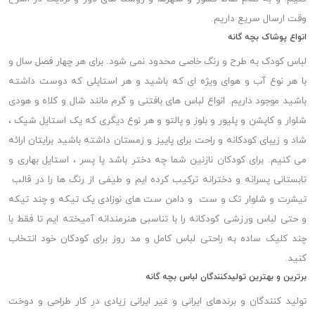
وقت ارسال سریع داریم.
انواع پوشاک بچه گانه
لباس کودک به طرح و رنگ خاصی محدود نمی شود. برای هر چهار فصل سال و
با هر نوع آب و هوای ویژه ای که باشید و هر استایلی که دوست داشته
باشید موجود داریم. انواع لباس های بافتنی و گرم مانند شال و کلاه و هودی
شلوار و کاپشن و پلیور و بلوز و پالتو و هر نوع دیگری که یک استایل شیک ،
شاد و زیبای کودکانه و راحت برای پاییز و زمستان داشته باشید برایتان ارائه
می کنیم. برای کودکان نازنین شما چه دختر باشد یا پسر ، استایل بهاری و
تابستانی پسرانه و دخترانه ترکیب کرده ایم و طیفی از رنگ ها را در قالب
تیشرت و شلوار تک و ست و دامن ست های نوزادی یک تیکه و چند تیکه
و حتی لباس ورزشی کودکانه را با تناسبی هنرمندانه آمیخته ایم تا فقط با
چند کلیک ساده به راحتی لباس کامل و مد روز برای کودکان خود انتخاب
کنید.
برترین و بهترین تولیدکنندگان لباس بچه گانه
تولید کنندگان و برندهای ایرانی و غیر ایرانی زیادی در کار طراحی و دوخت