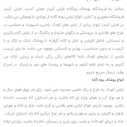
سلام، به فروشگاه پوشاک بچگانه فیلی کیدز خوش آمدید. فیلی کیدز
فروشگاه حضوری و آنلاین انواع لباس بچه گانه از نوزادی تا نوجوانی می باشد.
در فیلی کیدز تنوع زیادی از لباس های کودک راحتی، اسپورت و مجلسی در
طرح های فانتزی و عروسکی و رنگهای متنوع و رنگارنگ و از لباس گرم پائیزی
و زمستانی شامل کاپشن و شال و کلاه گرفته تا پوشاک خنک و نازک و با
کیفیت و بدون حساسیت بهاری و تابستانی موجود می باشد. ما برای لیست
بلندی از نیازهای کودک شما کالاهای رنگی رنگی شیک و زیبایی ارائه می
کنیم. و به تمام نقاط کشور و شهرها و روستا های دور و نزدیک در اسرع
وقت ارسال سریع داریم.
انواع پوشاک بچه گانه
لباس کودک به طرح و رنگ خاصی محدود نمی شود. برای هر چهار فصل سال و
با هر نوع آب و هوای ویژه ای که باشید و هر استایلی که دوست داشته
باشید موجود داریم. انواع لباس های بافتنی و گرم مانند شال و کلاه و هودی
شلوار و کاپشن و پلیور و بلوز و پالتو و هر نوع دیگری که یک استایل شیک ،
شاد و زیبای کودکانه و راحت برای پاییز و زمستان داشته باشید برایتان ارائه