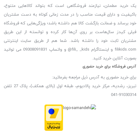
یک خرید مطمئن، نیازمند فروشگاهی است که بتواند کالاهایی متنوع،
باکیفیت و دارای قیمت مناسب را در مدت زمانی کوتاه به دست مشتریان
خود برساند و ضمانت بازگشت کالا هم داشته باشد؛ ویژگی‌هایی که فروشگاه
فیلی کیدز سال‌هاست بر روی آن‌ها کار کرده و توانسته از این طریق
مشتریان ثابت خود را داشته باشد. شما هم از طریق سایت اینترنتی
filikids.com و اینستاگرام fili_ _kids@ و واتساپ 09308091831 می توانید
بصورت آنلاین خرید کنید.
آدرس فروشگاه برای خرید حضوری
برای خرید حضوری به آدرس ذیل مراجعه بفرمائید:
تبریز، رشدیه، مرکز خرید پالادیوم، طبقه اول (بالای همکف)، پلاک 27 تلفن
91030314-041