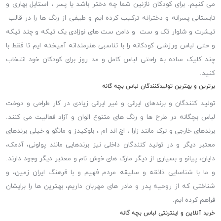
می کنیم. برای کودکان نازنین شما چه دختر باشد یا پسر ، استایل بهاری و
تابستانی پسرانه و دخترانه ترکیب کرده ایم و طیفی از رنگ ها را در قالب
تیشرت و شلوار تک و ست و دامن ست های نوزادی یک تیکه و چند تیکه
و حتی لباس ورزشی کودکانه را با تناسبی هنرمندانه آمیخته ایم تا فقط با
چند کلیک ساده به راحتی لباس کامل و مد روز برای کودکان خود انتخاب
کنید.
برترین و بهترین تولیدکنندگان لباس بچه گانه
تولید کنندگان و برندهای ایرانی و غیر ایرانی زیادی در کار طراحی و دوخت
لباس بچگانه در طرح ها و رنگ های متنوع الوان و آزاد فعالیت می کنند.
برندهای خارجی و ترک مانند زارا ، اچ اند ام ، بلوکیدز و مانگو و خیلی برندهای
معتبر دیگر و در تولید کنندگان داخلی نیز برندهایی مانند پولونی، آدمک،
دایان، پیانو و بسیاری از دیگر مارک های خوش نام و معتبر دیگر وجود دارند.
و ما با شناسایی ذائقه و سلیقه مردم فهیم و با فرهنگ ایران زمین، و
شناختی که از روحیه پدر و مادر های مهربان داریم، بهترین ها را برایشان
فراهم کرده ایم.
خرید آنلاین و اینترنتی لباس بچه گانه