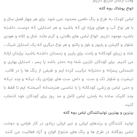
وقت ارسال سریع داریم.
انواع پوشاک بچه گانه
لباس کودک به طرح و رنگ خاصی محدود نمی شود. برای هر چهار فصل سال و
با هر نوع آب و هوای ویژه ای که باشید و هر استایلی که دوست داشته
باشید موجود داریم. انواع لباس های بافتنی و گرم مانند شال و کلاه و هودی
شلوار و کاپشن و پلیور و بلوز و پالتو و هر نوع دیگری که یک استایل شیک ،
شاد و زیبای کودکانه و راحت برای پاییز و زمستان داشته باشید برایتان ارائه
می کنیم. برای کودکان نازنین شما چه دختر باشد یا پسر ، استایل بهاری و
تابستانی پسرانه و دخترانه ترکیب کرده ایم و طیفی از رنگ ها را در قالب
تیشرت و شلوار تک و ست و دامن ست های نوزادی یک تیکه و چند تیکه
و حتی لباس ورزشی کودکانه را با تناسبی هنرمندانه آمیخته ایم تا فقط با
چند کلیک ساده به راحتی لباس کامل و مد روز برای کودکان خود انتخاب
کنید.
برترین و بهترین تولیدکنندگان لباس بچه گانه
تولید کنندگان و برندهای ایرانی و غیر ایرانی زیادی در کار طراحی و دوخت
لباس بچگانه در طرح ها و رنگ های متنوع الوان و آزاد فعالیت می کنند.