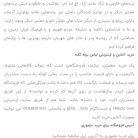
برندهای خارجی و ترک مانند زارا ، اچ اند ام ، بلوکیدز و مانگو و خیلی برندهای
معتبر دیگر و در تولید کنندگان داخلی نیز برندهایی مانند پولونی، آدمک،
دایان، پیانو و بسیاری از دیگر مارک های خوش نام و معتبر دیگر وجود دارند.
و ما با شناسایی ذائقه و سلیقه مردم فهیم و با فرهنگ ایران زمین، و
شناختی که از روحیه پدر و مادر های مهربان داریم، بهترین ها را برایشان
فراهم کرده ایم.
خرید آنلاین و اینترنتی لباس بچه گانه
یک خرید مطمئن، نیازمند فروشگاهی است که بتواند کالاهایی متنوع،
باکیفیت و دارای قیمت مناسب را در مدت زمانی کوتاه به دست مشتریان
خود برساند و ضمانت بازگشت کالا هم داشته باشد؛ ویژگی‌هایی که فروشگاه
فیلی کیدز سال‌هاست بر روی آن‌ها کار کرده و توانسته از این طریق
مشتریان ثابت خود را داشته باشد. شما هم از طریق سایت اینترنتی
filikids.com و اینستاگرام fili_ _kids@ و واتساپ 09308091831 می توانید
بصورت آنلاین خرید کنید.
آدرس فروشگاه برای خرید حضوری
برای خرید حضوری به آدرس ذیل مراجعه بفرمائید: