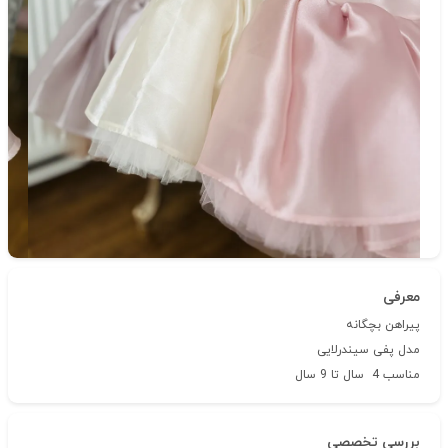
دسته‌بندی
لباس دخترانه
شناسه‌ی کالا: 38
معرفی
پیراهن بچگانه
مدل پفی سیندرلایی
مناسب 4 سال تا 9 سال
بررسی تخصصی