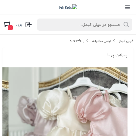
ورود
۰
پیراهن پریا
فیلی کیدز
لباس دخترانه
پیراهن پریا