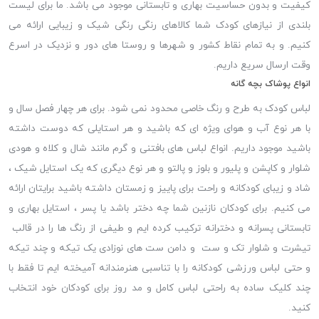
کیفیت و بدون حساسیت بهاری و تابستانی موجود می باشد. ما برای لیست
بلندی از نیازهای کودک شما کالاهای رنگی رنگی شیک و زیبایی ارائه می
کنیم. و به تمام نقاط کشور و شهرها و روستا های دور و نزدیک در اسرع
وقت ارسال سریع داریم.
انواع پوشاک بچه گانه
لباس کودک به طرح و رنگ خاصی محدود نمی شود. برای هر چهار فصل سال و
با هر نوع آب و هوای ویژه ای که باشید و هر استایلی که دوست داشته
باشید موجود داریم. انواع لباس های بافتنی و گرم مانند شال و کلاه و هودی
شلوار و کاپشن و پلیور و بلوز و پالتو و هر نوع دیگری که یک استایل شیک ،
شاد و زیبای کودکانه و راحت برای پاییز و زمستان داشته باشید برایتان ارائه
می کنیم. برای کودکان نازنین شما چه دختر باشد یا پسر ، استایل بهاری و
تابستانی پسرانه و دخترانه ترکیب کرده ایم و طیفی از رنگ ها را در قالب
تیشرت و شلوار تک و ست و دامن ست های نوزادی یک تیکه و چند تیکه
و حتی لباس ورزشی کودکانه را با تناسبی هنرمندانه آمیخته ایم تا فقط با
چند کلیک ساده به راحتی لباس کامل و مد روز برای کودکان خود انتخاب
کنید.