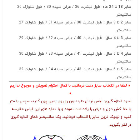
سایز 18 تا 24 ماه
:
طول تیشرت 36 / عرض سینه 30 / طول شلوارک 26
سانتیمتر
سایز 2 تا 3 سال
:
طول تیشرت 38 / عرض سینه 31 / طول شلوارک 27
سانتیمتر
سایز 3 تا 4 سال
:
طول تیشرت 40 / عرض سینه 32 / طول شلوارک 29
سانتیمتر
سایز 4 تا 5 سال
:
طول تیشرت 41 / عرض سینه 33 / طول شلوارک 30
سانتیمتر
سایز 5 تا 6 سال
:
طول تیشرت 43 / عرض سینه 34 / طول شلوارک 32
سانتیمتر
« لطفا در انتخاب سایز دقت فرمائید، با کمال احترام تعویض و مرجوع نداریم
»
نحوه اندازه گیری: لباس نرمال دلبندتون رو روی زمین پهن کنید، سپس با متر
یا خط کش طول و عرض را یادداشت نموده و با اندازه های این لباس مقایسه
کنید و نزدیک ترین سایز را انتخاب فرمائید. یک سانتیمتر خطای اندازه گیری
در نظر بگیرید.