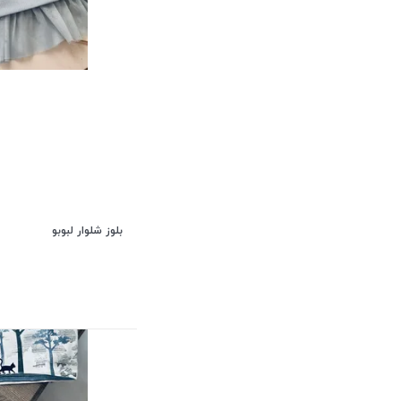
بلوز شلوار لبوبو