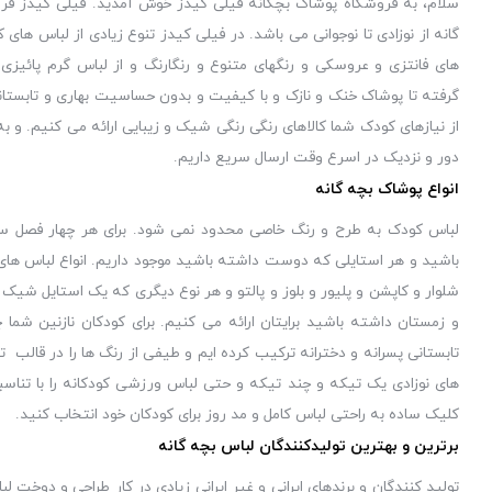
سلام، به فروشگاه پوشاک بچگانه فیلی کیدز خوش آمدید. فیلی کیدز فرو
گانه از نوزادی تا نوجوانی می باشد. در فیلی کیدز تنوع زیادی از لباس ه
های فانتزی و عروسکی و رنگهای متنوع و رنگارنگ و از لباس گرم پائیزی
گرفته تا پوشاک خنک و نازک و با کیفیت و بدون حساسیت بهاری و تابستان
از نیازهای کودک شما کالاهای رنگی رنگی شیک و زیبایی ارائه می کنیم. و ب
دور و نزدیک در اسرع وقت ارسال سریع داریم.
انواع پوشاک بچه گانه
لباس کودک به طرح و رنگ خاصی محدود نمی شود. برای هر چهار فصل سال
باشید و هر استایلی که دوست داشته باشید موجود داریم. انواع لباس های ب
شلوار و کاپشن و پلیور و بلوز و پالتو و هر نوع دیگری که یک استایل شیک ، 
و زمستان داشته باشید برایتان ارائه می کنیم. برای کودکان نازنین شما چ
تابستانی پسرانه و دخترانه ترکیب کرده ایم و طیفی از رنگ ها را در قا
های نوزادی یک تیکه و چند تیکه و حتی لباس ورزشی کودکانه را با تناسبی
کلیک ساده به راحتی لباس کامل و مد روز برای کودکان خود انتخاب کنید.
برترین و بهترین تولیدکنندگان لباس بچه گانه
تولید کنندگان و برندهای ایرانی و غیر ایرانی زیادی در کار طراحی و دوخت 