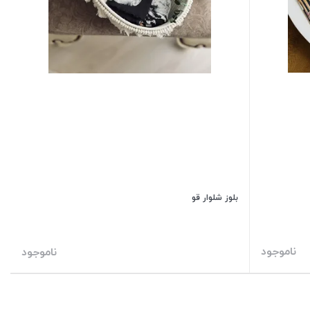
بلوز شلوار قو
ناموجود
ناموجود