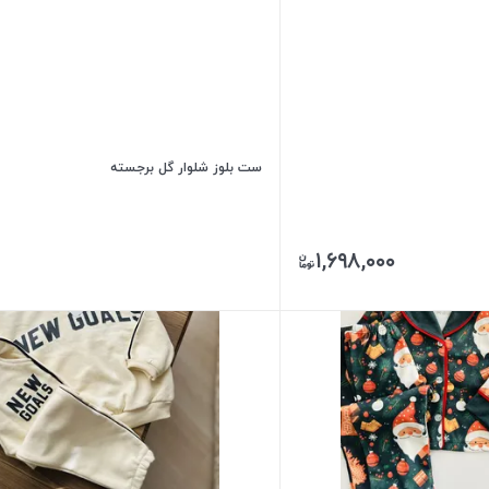
ست بلوز شلوار گل برجسته
۱,۶۹۸,۰۰۰