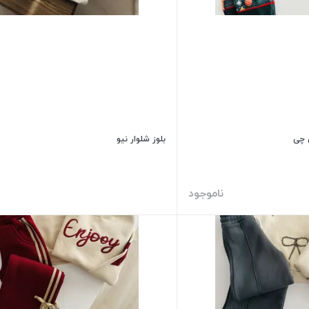
 چی
بلوز شلوار نیو
ناموجود