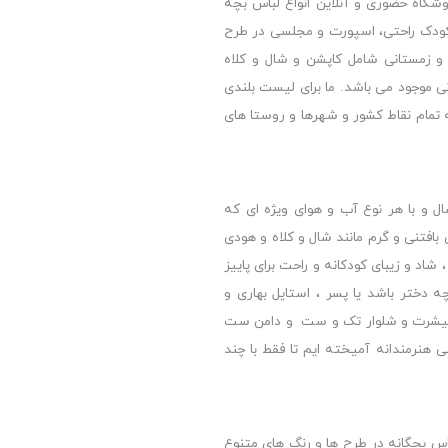
شگاه حضوری و آنلاین انواع لباس بچه
ای کودک راحتی، اسپورت و مجلسی در طرح
 و زمستانی شامل کاپشن و شال و کلاه
ی موجود می باشد. ما برای لیست بلندی
ه تمام نقاط کشور و شهرها و روستا های
 و با هر نوع آب و هوای ویژه ای که
افتنی و گرم مانند شال و کلاه و هودی
شاد و زیبای کودکانه و راحت برای پاییز
ه دختر باشد یا پسر ، استایل بهاری و
لب تیشرت و شلوار تک و ست و دامن ست
 هنرمندانه آمیخته ایم تا فقط با چند
لباس بچگانه در طرح ها و رنگ های متنوع