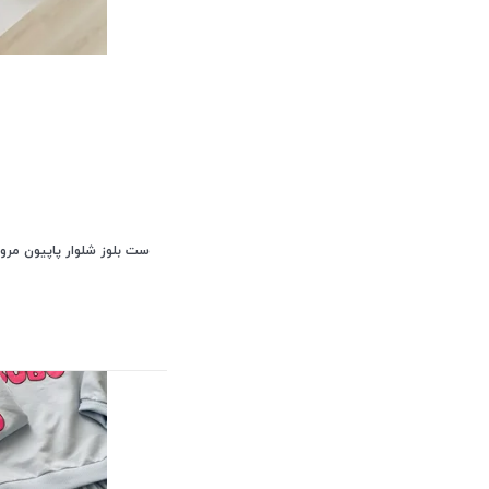
ست بلوز شلوار پاپیون مروا