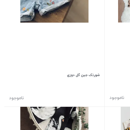
شورتک جین گل دوزی
ناموجود
ناموجود