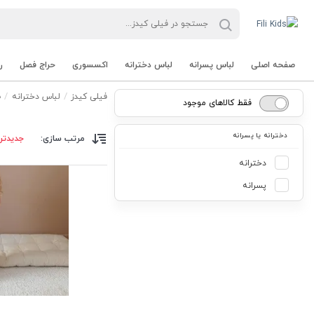
صفحه اصلی
لباس پسرانه
لباس دخترانه
اکسسوری
حراج فصل
ر
فیلی کیدز
لباس دخترانه
ب
فقط کالاهای موجود
دخترانه یا پسرانه
مرتب سازی:
جدیدتر
دخترانه
پسرانه