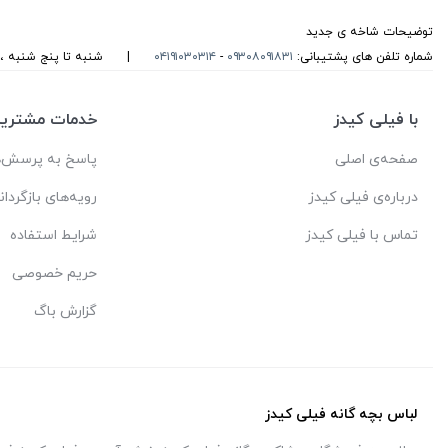
توضیحات شاخه ی جدید
شماره تلفن های پشتیبانی:
۰۹۳۰۸۰۹۱۸۳۱
-
۰۴۱۹۱۰۳۰۳۱۴
|
شنبه تا پنج شنبه ، از ساعت 10 الی 14 قبل از ظهر و 17 الی 21
با فیلی کیدز
خدمات مشتریا
صفحه‌ی اصلی
پاسخ به پرسش‌ه
درباره‌ی فیلی کیدز
رویه‌های بازگردان
تماس با فیلی کیدز
شرایط استفاده
حریم خصوصی
گزارش باگ
لباس بچه گانه فیلی کیدز