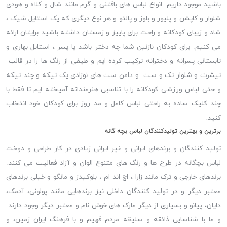
باشید موجود داریم. انواع لباس های بافتنی و گرم مانند شال و کلاه و هودی
شلوار و کاپشن و پلیور و بلوز و پالتو و هر نوع دیگری که یک استایل شیک ،
شاد و زیبای کودکانه و راحت برای پاییز و زمستان داشته باشید برایتان ارائه
می کنیم. برای کودکان نازنین شما چه دختر باشد یا پسر ، استایل بهاری و
تابستانی پسرانه و دخترانه ترکیب کرده ایم و طیفی از رنگ ها را در قالب
تیشرت و شلوار تک و ست و دامن ست های نوزادی یک تیکه و چند تیکه
و حتی لباس ورزشی کودکانه را با تناسبی هنرمندانه آمیخته ایم تا فقط با
چند کلیک ساده به راحتی لباس کامل و مد روز برای کودکان خود انتخاب
کنید.
برترین و بهترین تولیدکنندگان لباس بچه گانه
تولید کنندگان و برندهای ایرانی و غیر ایرانی زیادی در کار طراحی و دوخت
لباس بچگانه در طرح ها و رنگ های متنوع الوان و آزاد فعالیت می کنند.
برندهای خارجی و ترک مانند زارا ، اچ اند ام ، بلوکیدز و مانگو و خیلی برندهای
معتبر دیگر و در تولید کنندگان داخلی نیز برندهایی مانند پولونی، آدمک،
دایان، پیانو و بسیاری از دیگر مارک های خوش نام و معتبر دیگر وجود دارند.
و ما با شناسایی ذائقه و سلیقه مردم فهیم و با فرهنگ ایران زمین، و