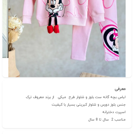
دسته‌بندی
حراج فصل
شناسه‌ی کالا: 392
معرفی
لباس بچه گانه ست بلوز و شلوار طرح میکی از برند معروف ترک
جنس بلوز دورس و شلوار کبریتی بسیار با کیفیت
اسپرت دخترانه
مناسب 2 سال تا 8 سال