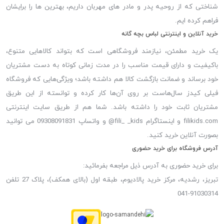
شناختی که از روحیه پدر و مادر های مهربان داریم، بهترین ها را برایشان
فراهم کرده ایم.
خرید آنلاین و اینترنتی لباس بچه گانه
یک خرید مطمئن، نیازمند فروشگاهی است که بتواند کالاهایی متنوع،
باکیفیت و دارای قیمت مناسب را در مدت زمانی کوتاه به دست مشتریان
خود برساند و ضمانت بازگشت کالا هم داشته باشد؛ ویژگی‌هایی که فروشگاه
فیلی کیدز سال‌هاست بر روی آن‌ها کار کرده و توانسته از این طریق
مشتریان ثابت خود را داشته باشد. شما هم از طریق سایت اینترنتی
filikids.com و اینستاگرام fili_ _kids@ و واتساپ 09308091831 می توانید
بصورت آنلاین خرید کنید.
آدرس فروشگاه برای خرید حضوری
برای خرید حضوری به آدرس ذیل مراجعه بفرمائید:
تبریز، رشدیه، مرکز خرید پالادیوم، طبقه اول (بالای همکف)، پلاک 27 تلفن
91030314-041