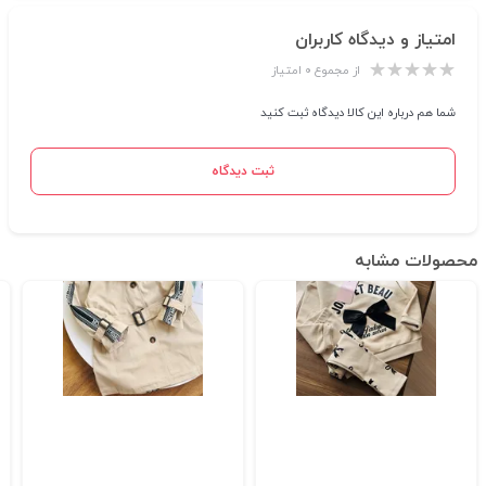
امتیاز و دیدگاه کاربران
از مجموع ۰ امتیاز
شما هم درباره این کالا دیدگاه ثبت کنید
ثبت دیدگاه
محصولات مشابه