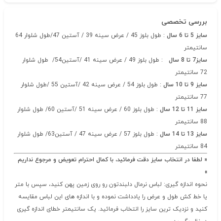
بررسی تخصصی
سایز 5 تا 6 سال
: طول بلوز 45 / عرض سینه 39 / آستین 47/طول شلوار 64
سانتیمتر
سایز7 تا 8 سال
: طول بلوز 49 / عرض سینه 41 /آستین54/ طول شلوار
72 سانتیمتر
سایز 9 تا 10 سال
: طول بلوز 54 / عرض سینه 42 /آستین 55 /طول شلوار
77 سانتیمتر
سایز 11 تا 12 سال
: طول بلوز 60 / عرض سینه 51 /آستین 60/ طول شلوار
88 سانتیمتر
سایز 13 تا 14 سال
: طول بلوز 57 / عرض سینه 47 / آستین63/ طول شلوار
84 سانتیمتر
« لطفا در انتخاب سایز دقت فرمائید، با کمال احترام تعویض و مرجوع نداریم
»
نحوه اندازه گیری: لباس نرمال دلبندتون رو روی زمین پهن کنید، سپس با متر
یا خط کش طول و عرض را یادداشت نموده و با اندازه های این لباس مقایسه
کنید و نزدیک ترین سایز را انتخاب فرمائید. یک سانتیمتر خطای اندازه گیری