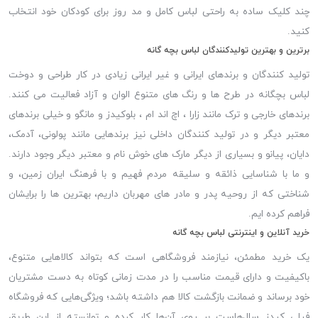
چند کلیک ساده به راحتی لباس کامل و مد روز برای کودکان خود انتخاب
کنید.
برترین و بهترین تولیدکنندگان لباس بچه گانه
تولید کنندگان و برندهای ایرانی و غیر ایرانی زیادی در کار طراحی و دوخت
لباس بچگانه در طرح ها و رنگ های متنوع الوان و آزاد فعالیت می کنند.
برندهای خارجی و ترک مانند زارا ، اچ اند ام ، بلوکیدز و مانگو و خیلی برندهای
معتبر دیگر و در تولید کنندگان داخلی نیز برندهایی مانند پولونی، آدمک،
دایان، پیانو و بسیاری از دیگر مارک های خوش نام و معتبر دیگر وجود دارند.
و ما با شناسایی ذائقه و سلیقه مردم فهیم و با فرهنگ ایران زمین، و
شناختی که از روحیه پدر و مادر های مهربان داریم، بهترین ها را برایشان
فراهم کرده ایم.
خرید آنلاین و اینترنتی لباس بچه گانه
یک خرید مطمئن، نیازمند فروشگاهی است که بتواند کالاهایی متنوع،
باکیفیت و دارای قیمت مناسب را در مدت زمانی کوتاه به دست مشتریان
خود برساند و ضمانت بازگشت کالا هم داشته باشد؛ ویژگی‌هایی که فروشگاه
فیلی کیدز سال‌هاست بر روی آن‌ها کار کرده و توانسته از این طریق