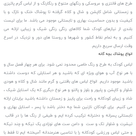
طرح های فانتزی و عروسکی و رنگهای متنوع و رنگارنگ و از لباس گرم پائیزی
و زمستانی شامل کاپشن و شال و کلاه گرفته تا پوشاک خنک و نازک و با
کیفیت و بدون حساسیت بهاری و تابستانی موجود می باشد. ما برای لیست
بلندی از نیازهای کودک شما کالاهای رنگی رنگی شیک و زیبایی ارائه می
کنیم. و به تمام نقاط کشور و شهرها و روستا های دور و نزدیک در اسرع
وقت ارسال سریع داریم.
انواع پوشاک بچه گانه
لباس کودک به طرح و رنگ خاصی محدود نمی شود. برای هر چهار فصل سال و
با هر نوع آب و هوای ویژه ای که باشید و هر استایلی که دوست داشته
باشید موجود داریم. انواع لباس های بافتنی و گرم مانند شال و کلاه و هودی
شلوار و کاپشن و پلیور و بلوز و پالتو و هر نوع دیگری که یک استایل شیک ،
شاد و زیبای کودکانه و راحت برای پاییز و زمستان داشته باشید برایتان ارائه
می کنیم. برای کودکان نازنین شما چه دختر باشد یا پسر ، استایل بهاری و
تابستانی پسرانه و دخترانه ترکیب کرده ایم و طیفی از رنگ ها را در قالب
تیشرت و شلوار تک و ست و دامن ست های نوزادی یک تیکه و چند تیکه
و حتی لباس ورزشی کودکانه را با تناسبی هنرمندانه آمیخته ایم تا فقط با