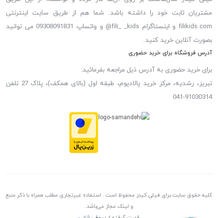
مشتریان ثابت خود را داشته باشد. شما هم از طریق سایت اینترنتی
filikids.com و اینستاگرام fili_ _kids@ و واتساپ 09308091831 می توانید
بصورت آنلاین خرید کنید.
آدرس فروشگاه برای خرید حضوری
برای خرید حضوری به آدرس ذیل مراجعه بفرمائید:
تبریز، رشدیه، مرکز خرید پالادیوم، طبقه اول (بالای همکف)، پلاک 27 تلفن
91030314-041
کلیه حقوق سایت برای فیلی کیدز محفوظ است . استفاده غیرتجاری مطلب همراه با ذکر منبع
و لینک مجاز می‌باشد.
قدرت گرفته از
پروفی شاپ