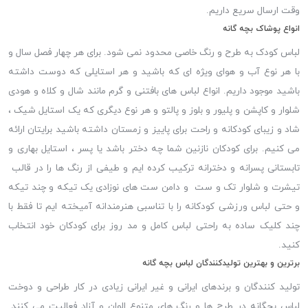
وقت ارسال سریع داریم.
انواع پوشاک بچه گانه
لباس کودک به طرح و رنگ خاصی محدود نمی شود. برای هر چهار فصل سال و
با هر نوع آب و هوای ویژه ای که باشید و هر استایلی که دوست داشته
باشید موجود داریم. انواع لباس های بافتنی و گرم مانند شال و کلاه و هودی
شلوار و کاپشن و پلیور و بلوز و پالتو و هر نوع دیگری که یک استایل شیک ،
شاد و زیبای کودکانه و راحت برای پاییز و زمستان داشته باشید برایتان ارائه
می کنیم. برای کودکان نازنین شما چه دختر باشد یا پسر ، استایل بهاری و
تابستانی پسرانه و دخترانه ترکیب کرده ایم و طیفی از رنگ ها را در قالب
تیشرت و شلوار تک و ست و دامن ست های نوزادی یک تیکه و چند تیکه
و حتی لباس ورزشی کودکانه را با تناسبی هنرمندانه آمیخته ایم تا فقط با
چند کلیک ساده به راحتی لباس کامل و مد روز برای کودکان خود انتخاب
کنید.
برترین و بهترین تولیدکنندگان لباس بچه گانه
تولید کنندگان و برندهای ایرانی و غیر ایرانی زیادی در کار طراحی و دوخت
لباس بچگانه در طرح ها و رنگ های متنوع الوان و آزاد فعالیت می کنند.