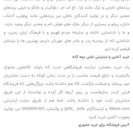
برندهای خارجی و ترک مانند زارا ، اچ اند ام ، بلوکیدز و مانگو و خیلی برندهای
معتبر دیگر و در تولید کنندگان داخلی نیز برندهایی مانند پولونی، آدمک،
دایان، پیانو و بسیاری از دیگر مارک های خوش نام و معتبر دیگر وجود دارند.
و ما با شناسایی ذائقه و سلیقه مردم فهیم و با فرهنگ ایران زمین، و
شناختی که از روحیه پدر و مادر های مهربان داریم، بهترین ها را برایشان
فراهم کرده ایم.
خرید آنلاین و اینترنتی لباس بچه گانه
یک خرید مطمئن، نیازمند فروشگاهی است که بتواند کالاهایی متنوع،
باکیفیت و دارای قیمت مناسب را در مدت زمانی کوتاه به دست مشتریان
خود برساند و ضمانت بازگشت کالا هم داشته باشد؛ ویژگی‌هایی که فروشگاه
فیلی کیدز سال‌هاست بر روی آن‌ها کار کرده و توانسته از این طریق
مشتریان ثابت خود را داشته باشد. شما هم از طریق سایت اینترنتی
filikids.com و اینستاگرام fili_ _kids@ و واتساپ 09308091831 می توانید
بصورت آنلاین خرید کنید.
آدرس فروشگاه برای خرید حضوری