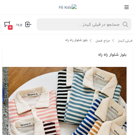
ورود
۰
بلوز شلوار راه راه
فیلی کیدز
حراج فصل
بلوز شلوار راه راه