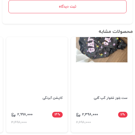
ثبت دیدگاه
محصولات مشابه
ست بلوز شلوار گپ گلی
کاپشن آبرنگی
۲,۹۹۸,۰۰۰
۱۴%
۲,۳۹۸,۰۰۰
۱۱%
۳,۴۹۸,۰۰۰
۲,۶۹۸,۰۰۰