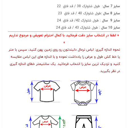
سایز 7 سال
:
طول شلوارک 38 / قد فاق
22
سایز 8 سال
:
طول شلوارک 40 / قد فاق 23
سایز 9 سال
:
طول شلوارک 42/ قد فاق 24
سایز 10 سال
:
طول شلوارک 43 / قد فاق 24
« لطفا در انتخاب سایز دقت فرمائید، با کمال احترام تعویض و مرجوع نداریم
»
نحوه اندازه گیری: لباس نرمال دلبندتون رو روی زمین پهن کنید، سپس با متر
یا خط کش طول و عرض را یادداشت نموده و با اندازه های این لباس مقایسه
کنید و نزدیک ترین سایز را انتخاب فرمائید. یک سانتیمتر خطای اندازه گیری
در نظر بگیرید.