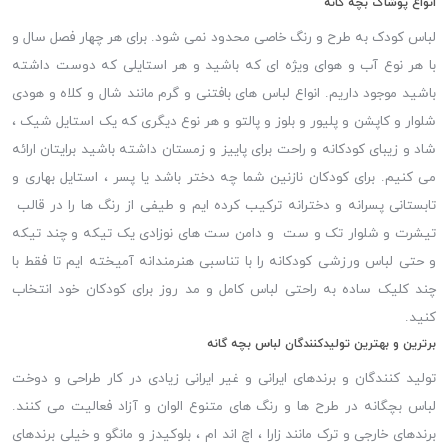
انواع پوشاک بچه گانه
لباس کودک به طرح و رنگ خاصی محدود نمی شود. برای هر چهار فصل سال و
با هر نوع آب و هوای ویژه ای که باشید و هر استایلی که دوست داشته
باشید موجود داریم. انواع لباس های بافتنی و گرم مانند شال و کلاه و هودی
شلوار و کاپشن و پلیور و بلوز و پالتو و هر نوع دیگری که یک استایل شیک ،
شاد و زیبای کودکانه و راحت برای پاییز و زمستان داشته باشید برایتان ارائه
می کنیم. برای کودکان نازنین شما چه دختر باشد یا پسر ، استایل بهاری و
تابستانی پسرانه و دخترانه ترکیب کرده ایم و طیفی از رنگ ها را در قالب
تیشرت و شلوار تک و ست و دامن ست های نوزادی یک تیکه و چند تیکه
و حتی لباس ورزشی کودکانه را با تناسبی هنرمندانه آمیخته ایم تا فقط با
چند کلیک ساده به راحتی لباس کامل و مد روز برای کودکان خود انتخاب
کنید.
برترین و بهترین تولیدکنندگان لباس بچه گانه
تولید کنندگان و برندهای ایرانی و غیر ایرانی زیادی در کار طراحی و دوخت
لباس بچگانه در طرح ها و رنگ های متنوع الوان و آزاد فعالیت می کنند.
برندهای خارجی و ترک مانند زارا ، اچ اند ام ، بلوکیدز و مانگو و خیلی برندهای