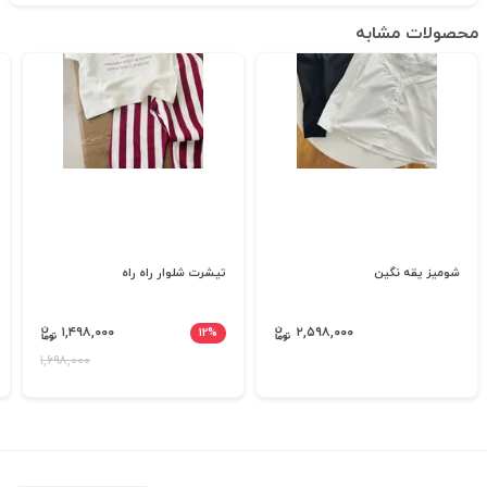
محصولات مشابه
شومیز یقه نگین
تیشرت شلوار راه راه
۱,۴۹۸,۰۰۰
۱۲%
۲,۵۹۸,۰۰۰
۱,۶۹۸,۰۰۰