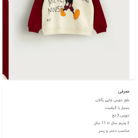
دسته‌بندی
حراج فصل
شناسه‌ی کالا: 67
معرفی
بلوز دورس چاپی رگلان
بسیار با کیفیت
دورس 3 نخ
2 ونیم سال تا 11 سال
مناسب دختر و پسر