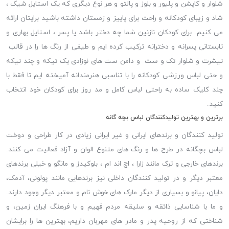
شلوار و کاپشن و پلیور و بلوز و پالتو و هر نوع دیگری که یک استایل شیک ،
شاد و زیبای کودکانه و راحت برای پاییز و زمستان داشته باشید برایتان ارائه
می کنیم. برای کودکان نازنین شما چه دختر باشد یا پسر ، استایل بهاری و
تابستانی پسرانه و دخترانه ترکیب کرده ایم و طیفی از رنگ ها را در قالب
تیشرت و شلوار تک و ست و دامن ست های نوزادی یک تیکه و چند تیکه
و حتی لباس ورزشی کودکانه را با تناسبی هنرمندانه آمیخته ایم تا فقط با
چند کلیک ساده به راحتی لباس کامل و مد روز برای کودکان خود انتخاب
کنید.
برترین و بهترین تولیدکنندگان لباس بچه گانه
تولید کنندگان و برندهای ایرانی و غیر ایرانی زیادی در کار طراحی و دوخت
لباس بچگانه در طرح ها و رنگ های متنوع الوان و آزاد فعالیت می کنند.
برندهای خارجی و ترک مانند زارا ، اچ اند ام ، بلوکیدز و مانگو و خیلی برندهای
معتبر دیگر و در تولید کنندگان داخلی نیز برندهایی مانند پولونی، آدمک،
دایان، پیانو و بسیاری از دیگر مارک های خوش نام و معتبر دیگر وجود دارند.
و ما با شناسایی ذائقه و سلیقه مردم فهیم و با فرهنگ ایران زمین، و
شناختی که از روحیه پدر و مادر های مهربان داریم، بهترین ها را برایشان