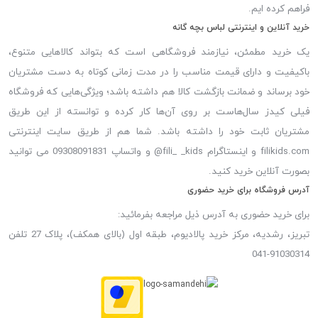
فراهم کرده ایم.
خرید آنلاین و اینترنتی لباس بچه گانه
یک خرید مطمئن، نیازمند فروشگاهی است که بتواند کالاهایی متنوع،
باکیفیت و دارای قیمت مناسب را در مدت زمانی کوتاه به دست مشتریان
خود برساند و ضمانت بازگشت کالا هم داشته باشد؛ ویژگی‌هایی که فروشگاه
فیلی کیدز سال‌هاست بر روی آن‌ها کار کرده و توانسته از این طریق
مشتریان ثابت خود را داشته باشد. شما هم از طریق سایت اینترنتی
filikids.com و اینستاگرام fili_ _kids@ و واتساپ 09308091831 می توانید
بصورت آنلاین خرید کنید.
آدرس فروشگاه برای خرید حضوری
برای خرید حضوری به آدرس ذیل مراجعه بفرمائید:
تبریز، رشدیه، مرکز خرید پالادیوم، طبقه اول (بالای همکف)، پلاک 27 تلفن
91030314-041